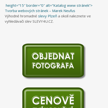
height=“15″ border=“0″ alt=“Katalog www stránek“>
Tvorba webových stránek – Marek Neufus
Výhodné hromadné
slevy Plzeň
a okolí naleznete ve
vyhledávači slev SLEVY4U.CZ.