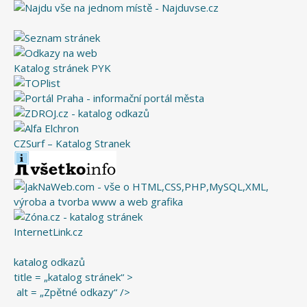
Katalog stránek PYK
CZSurf – Katalog Stranek
InternetLink.cz
katalog odkazů
title = „katalog stránek“ >
alt = „Zpětné odkazy“ />